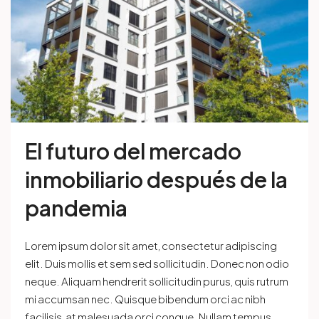
El futuro del mercado
inmobiliario después de la
pandemia
Lorem ipsum dolor sit amet, consectetur adipiscing
elit. Duis mollis et sem sed sollicitudin. Donec non odio
neque. Aliquam hendrerit sollicitudin purus, quis rutrum
mi accumsan nec. Quisque bibendum orci ac nibh
facilisis, at malesuada orci congue. Nullam tempus