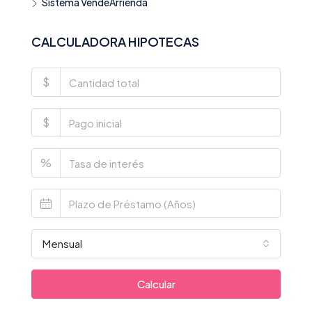
Sistema VendeArrienda
CALCULADORA HIPOTECAS
$
$
%
Mensual
Calcular