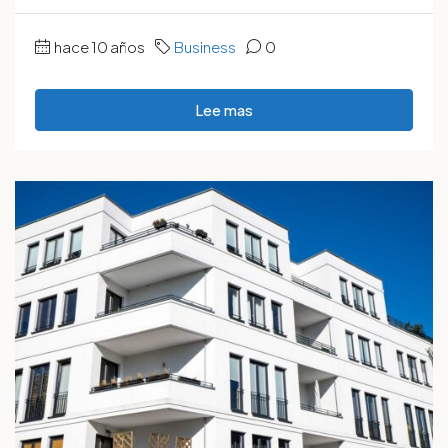
hace 10 años
Business
0
Lee mas