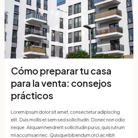
Cómo preparar tu casa
para la venta: consejos
prácticos
Lorem ipsum dolor sit amet, consectetur adipiscing
elit. Duis mollis et sem sed sollicitudin. Donec non odio
neque. Aliquam hendrerit sollicitudin purus, quis rutrum
mi accumsan nec. Quisque bibendum orci ac nibh