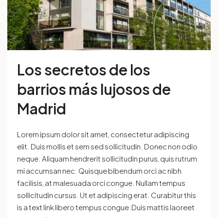
Los secretos de los
barrios más lujosos de
Madrid
Lorem ipsum dolor sit amet, consectetur adipiscing
elit. Duis mollis et sem sed sollicitudin. Donec non odio
neque. Aliquam hendrerit sollicitudin purus, quis rutrum
mi accumsan nec. Quisque bibendum orci ac nibh
facilisis, at malesuada orci congue. Nullam tempus
sollicitudin cursus. Ut et adipiscing erat. Curabitur this
is a text link libero tempus congue.Duis mattis laoreet