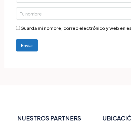
Guarda mi nombre, correo electrónico y web en e
NUESTROS PARTNERS
UBICACI