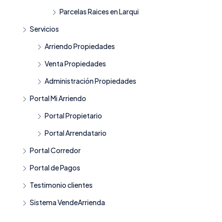
Parcelas Raices en Larqui
Servicios
Arriendo Propiedades
Venta Propiedades
Administración Propiedades
Portal Mi Arriendo
Portal Propietario
Portal Arrendatario
Portal Corredor
Portal de Pagos
Testimonio clientes
Sistema VendeArrienda