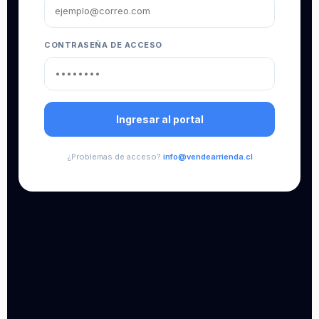
CONTRASEÑA DE ACCESO
Ingresar al portal
¿Problemas de acceso?
info@vendearrienda.cl