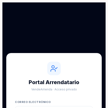
Portal Arrendatario
VendeArrienda · Acceso privado
CORREO ELECTRÓNICO