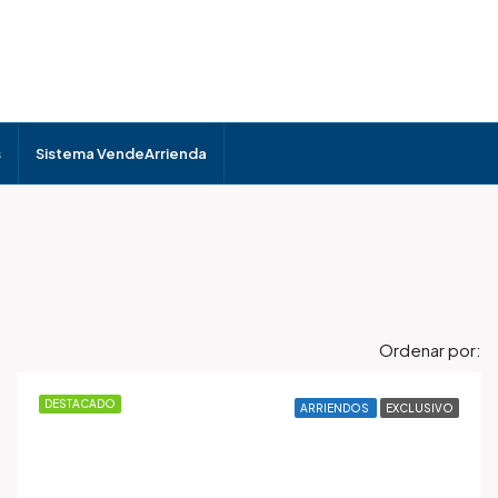
s
Sistema VendeArrienda
Ordenar por:
DESTACADO
ARRIENDOS
EXCLUSIVO