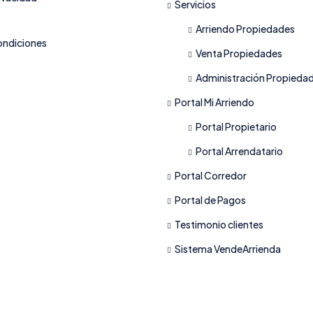
Servicios
Arriendo Propiedades
ondiciones
Venta Propiedades
Administración Propieda
Portal Mi Arriendo
Portal Propietario
Portal Arrendatario
Portal Corredor
Portal de Pagos
Testimonio clientes
Sistema VendeArrienda