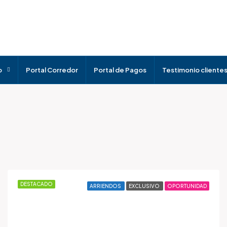
o
Portal Corredor
Portal de Pagos
Testimonio cliente
DESTACADO
ARRIENDOS
EXCLUSIVO
OPORTUNIDAD