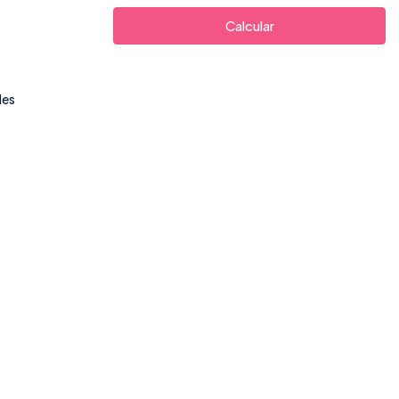
Calcular
des