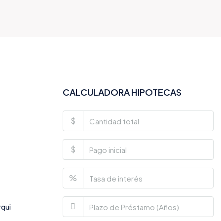
CALCULADORA HIPOTECAS
$
$
%
rqui