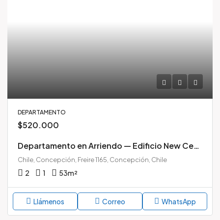
DEPARTAMENTO
$520.000
Departamento en Arriendo — Edificio New Center, Pleno Centro de Concepción
Chile, Concepción, Freire 1165, Concepción, Chile
2
1
53
m²
Llámenos
Correo
WhatsApp