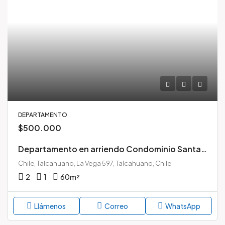
DEPARTAMENTO
$500.000
Departamento en arriendo Condominio Santa Leonor Talcahuano
Chile, Talcahuano, La Vega 597, Talcahuano, Chile
2
1
60
m²
Llámenos
Correo
WhatsApp