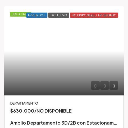
DESTACADO
ARRIENDOS
EXCLUSIVO
NO DISPONIBLE / ARRENDADO
DEPARTAMENTO
$630.000/NO DISPONIBLE
Amplio Departamento 3D/2B con Estacionamiento | Edificio Plaza Mayor 3, Concepción