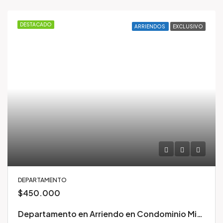
DESTACADO
ARRIENDOS
EXCLUSIVO
DEPARTAMENTO
$450.000
Departamento en Arriendo en Condominio Mirador Biobío – Concepción