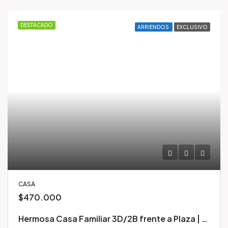
DESTACADO
ARRIENDOS
EXCLUSIVO
CASA
$470.000
Hermosa Casa Familiar 3D/2B frente a Plaza | Portal San Pedro, San Pedro de la Paz