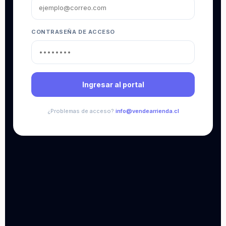
CONTRASEÑA DE ACCESO
Ingresar al portal
¿Problemas de acceso?
info@vendearrienda.cl