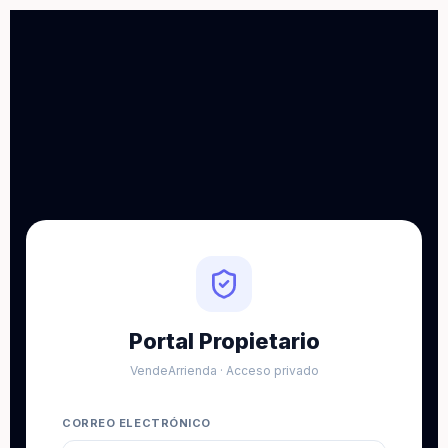
Portal Propietario
VendeArrienda · Acceso privado
CORREO ELECTRÓNICO