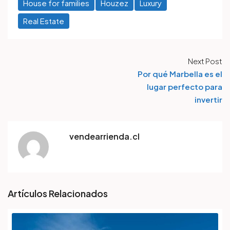
House for families
Houzez
Luxury
Real Estate
Next Post
Por qué Marbella es el
lugar perfecto para
invertir
vendearrienda.cl
Artículos Relacionados