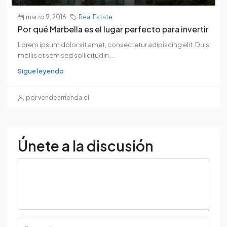
marzo 9, 2016
Real Estate
Por qué Marbella es el lugar perfecto para invertir
Lorem ipsum dolor sit amet, consectetur adipiscing elit. Duis
mollis et sem sed sollicitudin....
Sigue leyendo
por vendearrienda.cl
Únete a la discusión