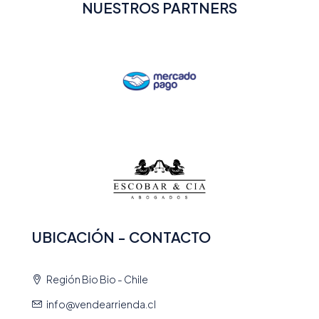
NUESTROS PARTNERS
UBICACIÓN - CONTACTO
Región Bio Bio - Chile
info@vendearrienda.cl