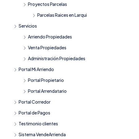
Proyectos Parcelas
Parcelas Raices en Larqui
Servicios
Arriendo Propiedades
Venta Propiedades
Administración Propiedades
Portal Mi Arriendo
Portal Propietario
Portal Arrendatario
Portal Corredor
Portal de Pagos
Testimonio clientes
Sistema VendeArrienda