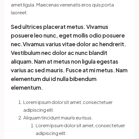
amet ligula. Maecenas venenatis eros quis porta
laoreet.
Sed ultrices placerat metus. Vivamus
posuere leo nunc, eget mollis odio posuere
nec.Vivamus varius vitae dolor ac hendrerit.
Vestibulum nec dolor ac nunc blandit
aliquam. Nam at metus non ligula egestas
varius ac sed mauris. Fusce at mi metus. Nam
elementum dui id nulla bibendum
elementum.
Lorem ipsum dolor sit amet, consectetuer
adipiscing elit.
Aliquam tincidunt mauris eu risus.
Lorem ipsum dolor sit amet, consectetuer
adipiscing elit.