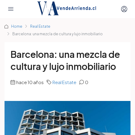
Home
Real Estate
Barcelona: una mezcla de cultura y lujo inmobiliario
Barcelona: una mezcla de
cultura y lujo inmobiliario
hace 10 años
Real Estate
0