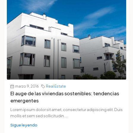
marzo 9, 2016
Real Estate
El auge de las viviendas sostenibles: tendencias
emergentes
Lorem ipsum dolor sit amet, consectetur adipiscing elit. Duis
mollis et sem sed sollicitudin....
Sigue leyendo