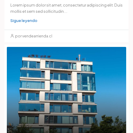
Lorem ipsum dolor sit amet, consectetur adipiscing elit. Duis
mollis et sem sed sollicitudin....
Sigue leyendo
por vendearrienda.cl