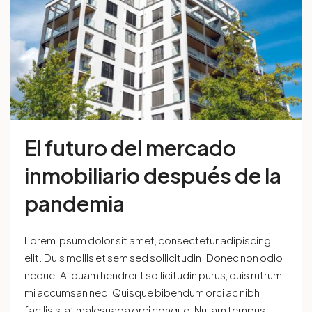
El futuro del mercado
inmobiliario después de la
pandemia
Lorem ipsum dolor sit amet, consectetur adipiscing
elit. Duis mollis et sem sed sollicitudin. Donec non odio
neque. Aliquam hendrerit sollicitudin purus, quis rutrum
mi accumsan nec. Quisque bibendum orci ac nibh
facilisis, at malesuada orci congue. Nullam tempus