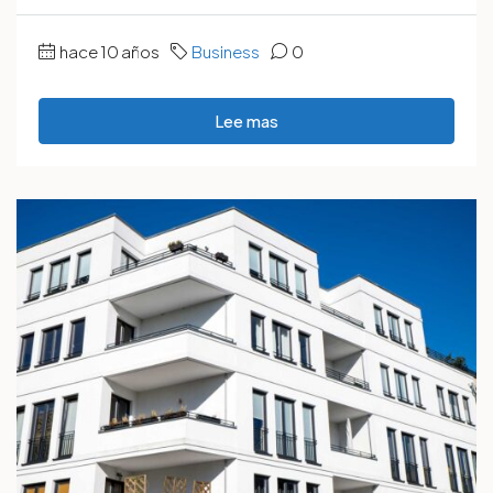
hace 10 años
Business
0
Lee mas