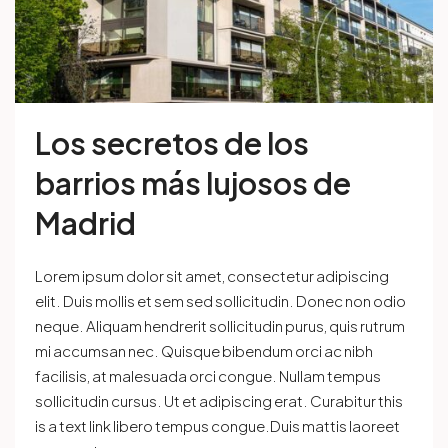
Los secretos de los
barrios más lujosos de
Madrid
Lorem ipsum dolor sit amet, consectetur adipiscing
elit. Duis mollis et sem sed sollicitudin. Donec non odio
neque. Aliquam hendrerit sollicitudin purus, quis rutrum
mi accumsan nec. Quisque bibendum orci ac nibh
facilisis, at malesuada orci congue. Nullam tempus
sollicitudin cursus. Ut et adipiscing erat. Curabitur this
is a text link libero tempus congue.Duis mattis laoreet