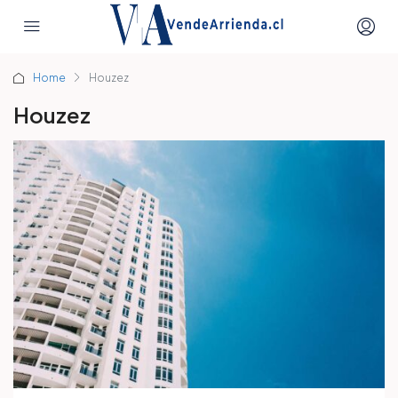
Home
Houzez
Houzez