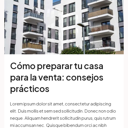
Cómo preparar tu casa
para la venta: consejos
prácticos
Lorem ipsum dolor sit amet, consectetur adipiscing
elit. Duis mollis et sem sed sollicitudin. Donec non odio
neque. Aliquam hendrerit sollicitudin purus, quis rutrum
mi accumsan nec. Quisque bibendum orci ac nibh