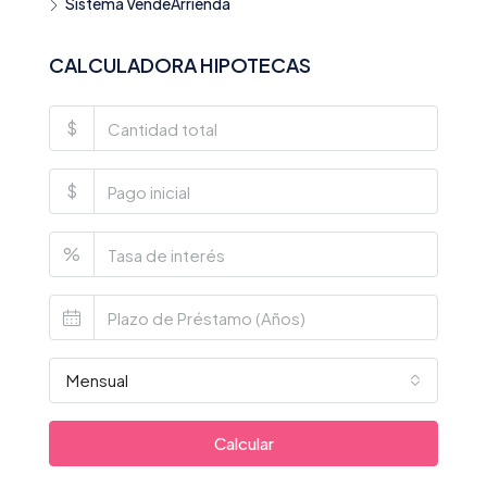
Sistema VendeArrienda
CALCULADORA HIPOTECAS
$
$
%
Mensual
Calcular