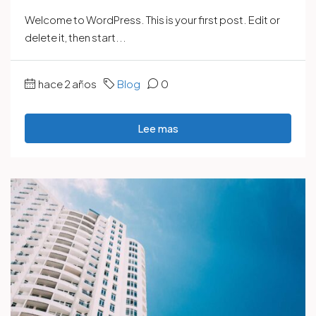
Welcome to WordPress. This is your first post. Edit or
delete it, then start...
hace 2 años
Blog
0
Lee mas