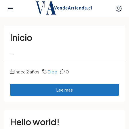
Inicio
...
hace 2 años
Blog
0
Lee mas
Hello world!