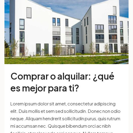
Comprar o alquilar: ¿qué
es mejor para ti?
Lorem ipsum dolor sit amet, consectetur adipiscing
elit. Duis mollis et sem sed sollicitudin. Donec non odio
neque. Aliquam hendrerit sollicitudin purus, quis rutrum
mi accumsan nec. Quisque bibendum orci ac nibh