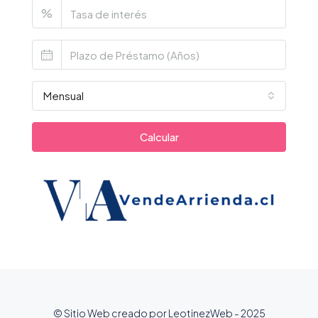
%
Mensual
Calcular
© Sitio Web creado por LeotinezWeb - 2025