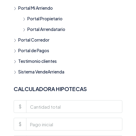
Portal Mi Arriendo
Portal Propietario
Portal Arrendatario
Portal Corredor
Portal de Pagos
Testimonio clientes
Sistema VendeArrienda
CALCULADORA HIPOTECAS
$
$