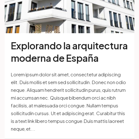
Explorando la arquitectura
moderna de España
Lorem ipsum dolor sit amet, consectetur adipiscing
elit. Duis mollis et sem sed sollicitudin. Donec non odio
neque. Aliquam hendrerit sollicitudin purus, quis rutrum
mi accumsan nec. Quisque bibendum orci ac nibh
facilisis, at malesuada orci congue. Nullam tempus
sollicitudin cursus. Ut et adipiscing erat. Curabitur this
is a text link libero tempus congue.Duis mattis laoreet
neque, et...