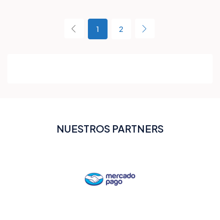
1
2
NUESTROS PARTNERS