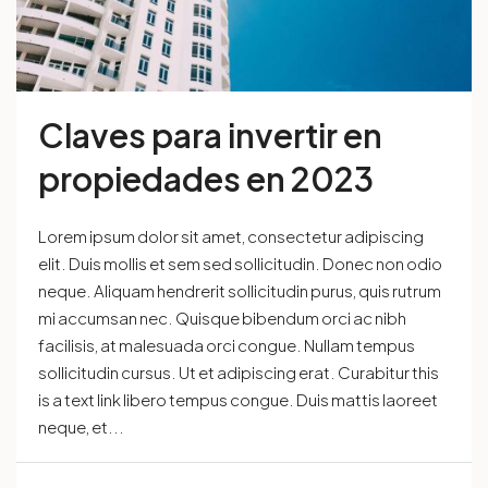
Claves para invertir en
propiedades en 2023
Lorem ipsum dolor sit amet, consectetur adipiscing
elit. Duis mollis et sem sed sollicitudin. Donec non odio
neque. Aliquam hendrerit sollicitudin purus, quis rutrum
mi accumsan nec. Quisque bibendum orci ac nibh
facilisis, at malesuada orci congue. Nullam tempus
sollicitudin cursus. Ut et adipiscing erat. Curabitur this
is a text link libero tempus congue. Duis mattis laoreet
neque, et...