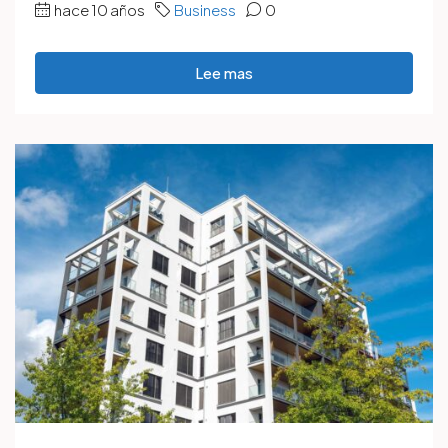
hace 10 años
Business
0
Lee mas