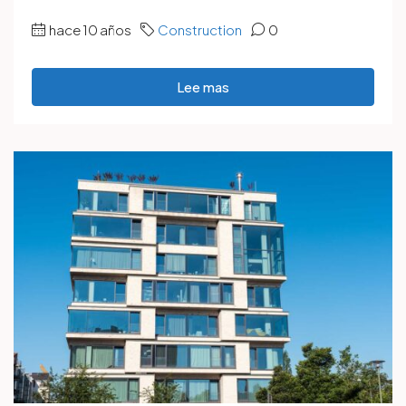
hace 10 años
Construction
0
Lee mas