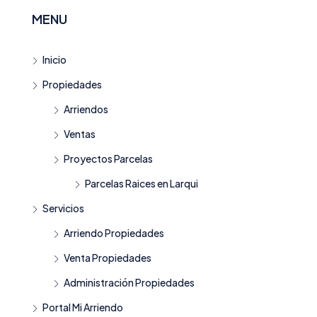
MENU
Inicio
Propiedades
Arriendos
Ventas
Proyectos Parcelas
Parcelas Raices en Larqui
Servicios
Arriendo Propiedades
Venta Propiedades
Administración Propiedades
Portal Mi Arriendo