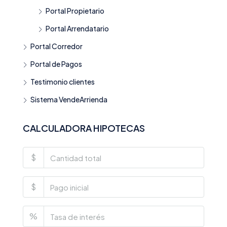
Portal Propietario
Portal Arrendatario
Portal Corredor
Portal de Pagos
Testimonio clientes
Sistema VendeArrienda
CALCULADORA HIPOTECAS
$
$
%