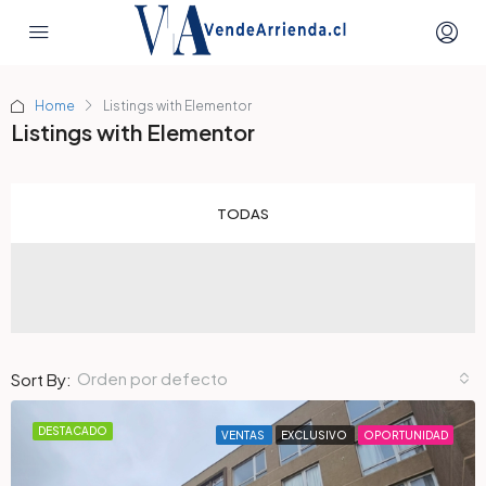
Home
Listings with Elementor
Listings with Elementor
TODAS
Orden por defecto
Sort By:
DESTACADO
VENTAS
EXCLUSIVO
OPORTUNIDAD