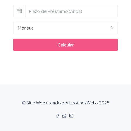
Mensual
Calcular
© Sitio Web creado por LeotinezWeb - 2025