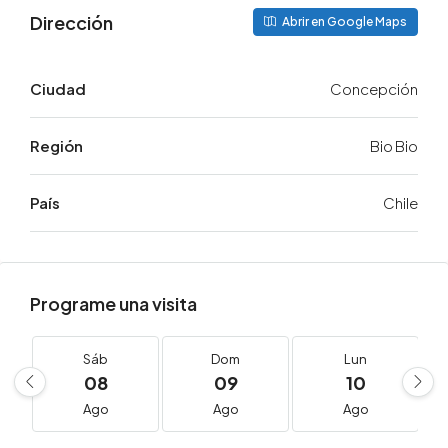
Dirección
Abrir en Google Maps
Ciudad
Concepción
Región
Bio Bio
País
Chile
Programe una visita
Sáb
Dom
Lun
08
09
10
Ago
Ago
Ago