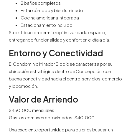
2 baños completos
Estar cómodo y bien iluminado
Cocina americana integrada
Estacionamiento incluido
Su distribución permite optimizar cada espacio,
entregando funcionalidad y confort en el día a día.
Entorno y Conectividad
El Condominio Mirador Biobío se caracteriza por su
ubicación estratégica dentro de Concepción, con
buena conectividad hacia el centro, servicios, comercio
y locomoción.
Valor de Arriendo
$450.000 mensuales
Gastos comunes aproximados: $40.000
Una excelente oportunidad para quienes buscan un