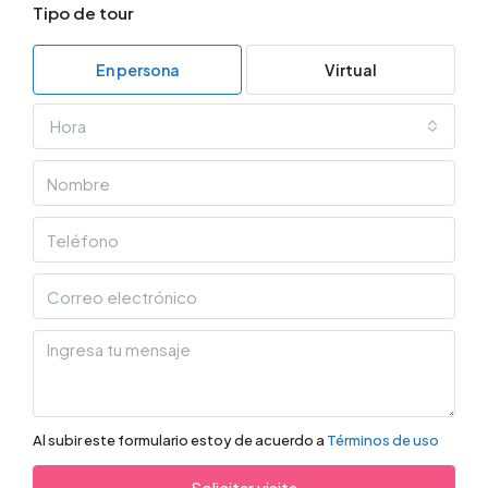
Tipo de tour
En persona
Virtual
Hora
Al subir este formulario estoy de acuerdo a
Términos de uso
Solicitar visita