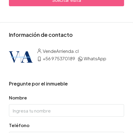
Información de contacto
VendeArrienda.cl
+56 9 75370189
WhatsApp
Pregunte por el inmueble
Nombre
Teléfono