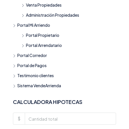
Venta Propiedades
Administración Propiedades
Portal Mi Arriendo
Portal Propietario
Portal Arrendatario
Portal Corredor
Portal de Pagos
Testimonio clientes
Sistema VendeArrienda
CALCULADORA HIPOTECAS
$