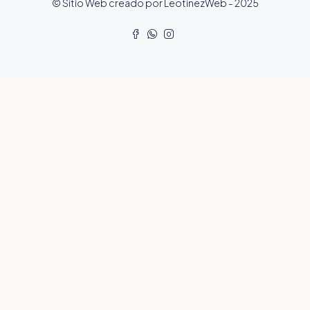
© Sitio Web creado por LeotinezWeb - 2025