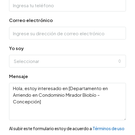
Correo electrónico
Yo soy
Seleccionar
Mensaje
Al subir este formulario estoy de acuerdo a
Términos de uso