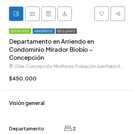
DESTACADO
ARRIENDOS
EXCLUSIVO
Departamento en Arriendo en
Condominio Mirador Biobío –
Concepción
Chile, Concepción, Miraflores, Población Juan Pablo II, Concepción, Provincia de Concepción, Chile
$450.000
Visión general
Departamento
2