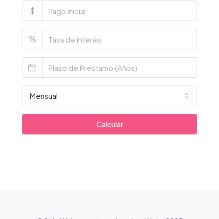
$
%
Mensual
Calcular