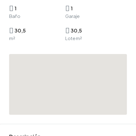
1
1
Baño
Garaje
30,5
30,5
m²
Lote m²