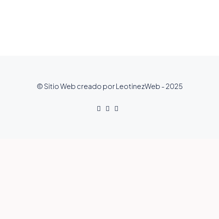
© Sitio Web creado por LeotinezWeb - 2025