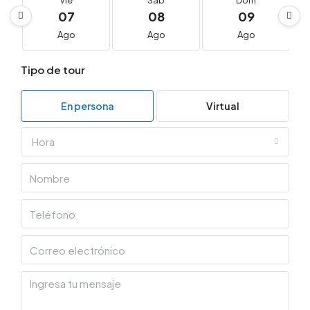
Vie
Sáb
Dom
07
08
09
Ago
Ago
Ago
Tipo de tour
En persona
Virtual
Hora