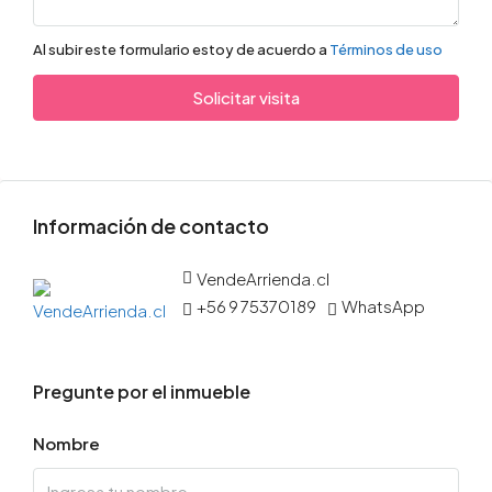
Al subir este formulario estoy de acuerdo a
Términos de uso
Solicitar visita
Información de contacto
VendeArrienda.cl
+56 9 75370189
WhatsApp
Pregunte por el inmueble
Nombre