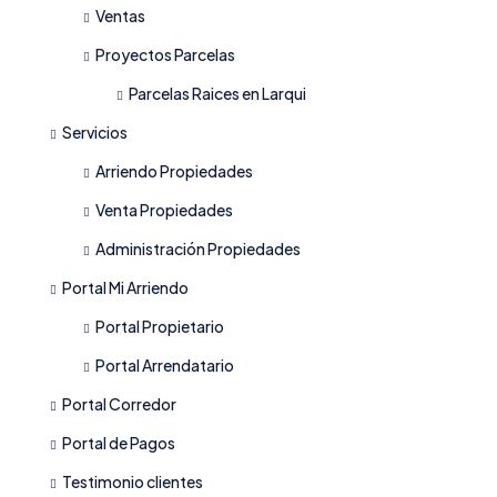
Ventas
Proyectos Parcelas
Parcelas Raices en Larqui
Servicios
Arriendo Propiedades
Venta Propiedades
Administración Propiedades
Portal Mi Arriendo
Portal Propietario
Portal Arrendatario
Portal Corredor
Portal de Pagos
Testimonio clientes