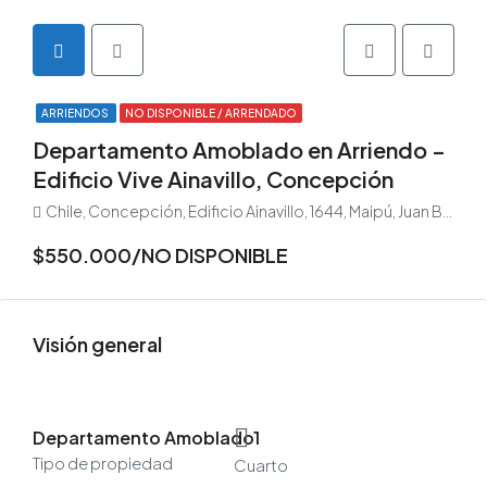
ARRIENDOS
NO DISPONIBLE / ARRENDADO
Departamento Amoblado en Arriendo –
Edificio Vive Ainavillo, Concepción
Chile, Concepción, Edificio Ainavillo, 1644, Maipú, Juan Bosco, Concepción, Provincia de Concepción, Región del Biobío, 4081375, Chile
$550.000/NO DISPONIBLE
Visión general
Departamento Amoblado
1
Tipo de propiedad
Cuarto