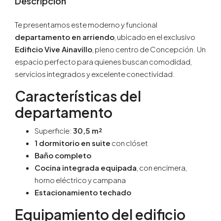
Descripción
Te presentamos este moderno y funcional
departamento en arriendo
, ubicado en el exclusivo
Edificio Vive Ainavillo
, pleno centro de Concepción. Un
espacio perfecto para quienes buscan comodidad,
servicios integrados y excelente conectividad.
Características del
departamento
Superficie:
30,5 m²
1 dormitorio en suite
con clóset
Baño completo
Cocina integrada equipada
, con encimera,
horno eléctrico y campana
Estacionamiento techado
Equipamiento del edificio