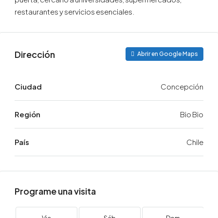
restaurantes y servicios esenciales.
Dirección
Abrir en Google Maps
Ciudad
Concepción
Región
Bio Bio
País
Chile
Programe una visita