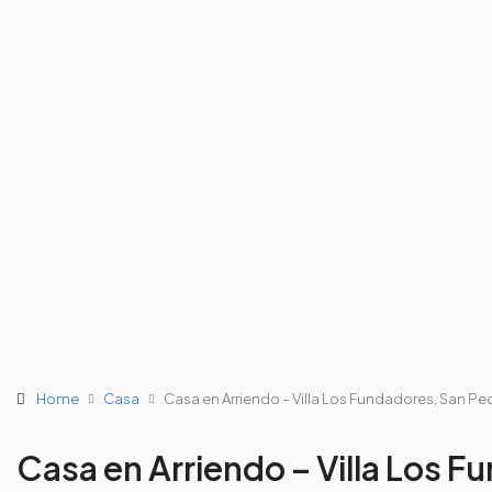
Home
Casa
Casa en Arriendo – Villa Los Fundadores, San Ped
Casa en Arriendo – Villa Los F