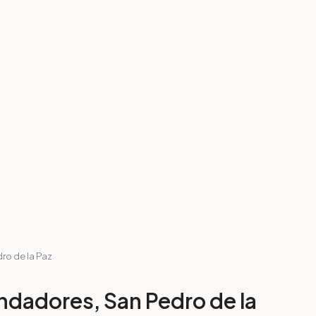
ro de la Paz
undadores, San Pedro de la