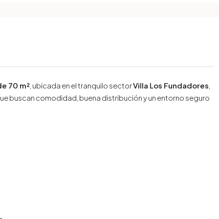
de 70 m²
, ubicada en el tranquilo sector
Villa Los Fundadores
,
 que buscan comodidad, buena distribución y un entorno seguro
x.