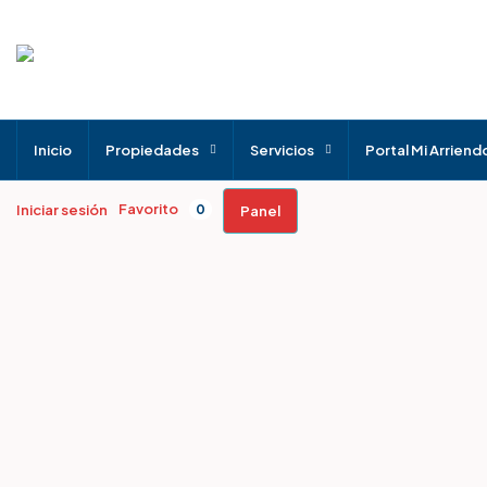
Inicio
Propiedades
Servicios
Portal Mi Arriend
Favorito
Iniciar sesión
0
Panel