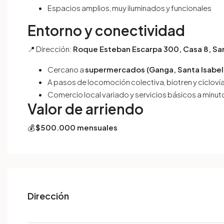
Espacios amplios, muy iluminados y funcionales
Entorno y conectividad
📍 Dirección:
Roque Esteban Escarpa 300, Casa 8, San
Cercano a
supermercados (Ganga, Santa Isabel
A pasos de locomoción colectiva, biotren y cicloví
Comercio local variado y servicios básicos a minut
Valor de arriendo
💰
$500.000 mensuales
Dirección