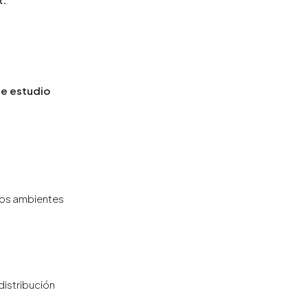
de estudio
 los ambientes
distribución