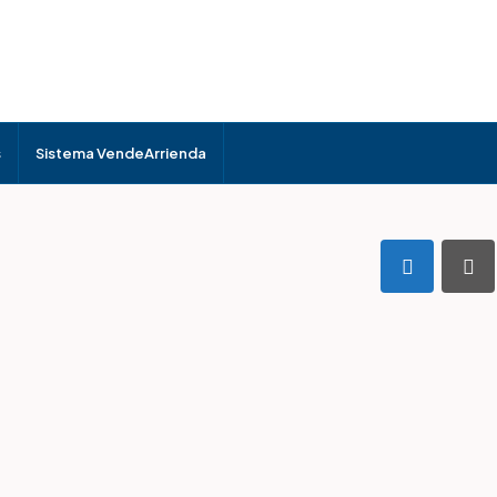
s
Sistema VendeArrienda