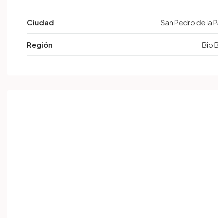
Ciudad
San Pedro de la 
Región
Bio 