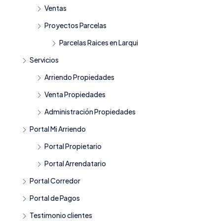
Ventas
Proyectos Parcelas
Parcelas Raices en Larqui
Servicios
Arriendo Propiedades
Venta Propiedades
Administración Propiedades
Portal Mi Arriendo
Portal Propietario
Portal Arrendatario
Portal Corredor
Portal de Pagos
Testimonio clientes