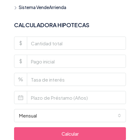
Sistema VendeArrienda
CALCULADORA HIPOTECAS
$
$
%
Mensual
Calcular