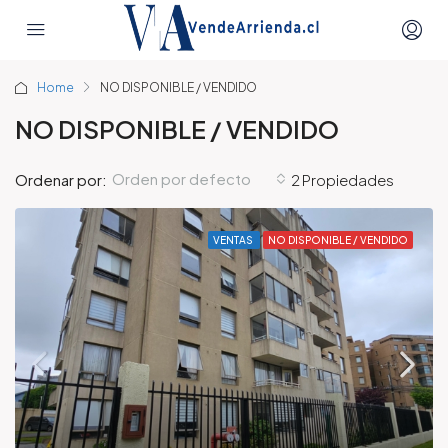
Home
NO DISPONIBLE / VENDIDO
NO DISPONIBLE / VENDIDO
Orden por defecto
Ordenar por:
2 Propiedades
VENTAS
NO DISPONIBLE / VENDIDO