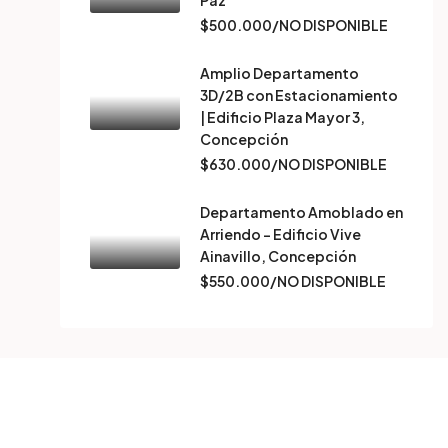
Paz
$500.000/NO DISPONIBLE
Amplio Departamento
3D/2B con Estacionamiento
| Edificio Plaza Mayor 3,
Concepción
$630.000/NO DISPONIBLE
Departamento Amoblado en
Arriendo – Edificio Vive
Ainavillo, Concepción
$550.000/NO DISPONIBLE