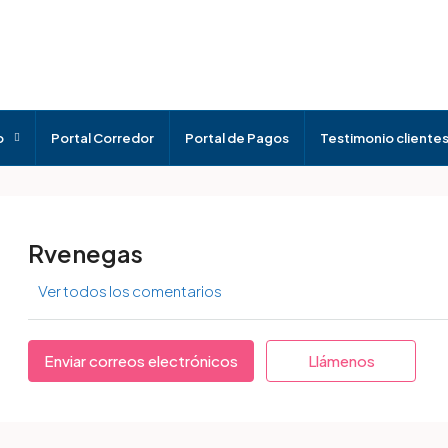
o
Portal Corredor
Portal de Pagos
Testimonio cliente
Rvenegas
Ver todos los comentarios
Enviar correos electrónicos
Llámenos