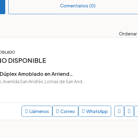
Comentarios (0)
Ordenar 
MOBLADO
NO DISPONIBLE
Departamento Dúplex Amoblado en Arriendo – Lomas de San Andrés – Concepción
Chile, Concepción, Avenida San Andrés, Lomas de San Andrés, Concepción, Chile
Llámenos
Correo
WhatsApp