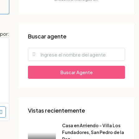
por:
Buscar agente
Buscar Agente
Vistas recientemente
Casa en Arriendo – Villa Los
Fundadores, San Pedro de la