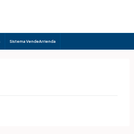
s
Sistema VendeArrienda