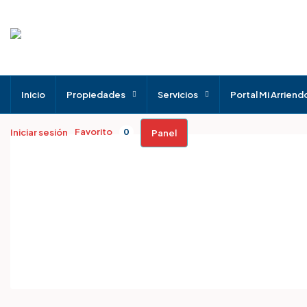
Inicio
Propiedades
Servicios
Portal Mi Arriend
Favorito
Iniciar sesión
0
Panel