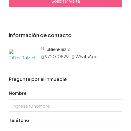
Solicitar visita
Información de contacto
TuBienRaiz.cl
972010829
WhatsApp
Pregunte por el inmueble
Nombre
Teléfono