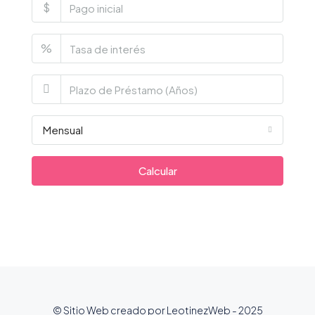
$
%
Mensual
Calcular
© Sitio Web creado por LeotinezWeb - 2025