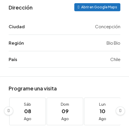
Dirección
Abrir en Google Maps
Ciudad
Concepción
Región
Bio Bio
País
Chile
Programe una visita
Sáb
Dom
Lun
08
09
10
Ago
Ago
Ago