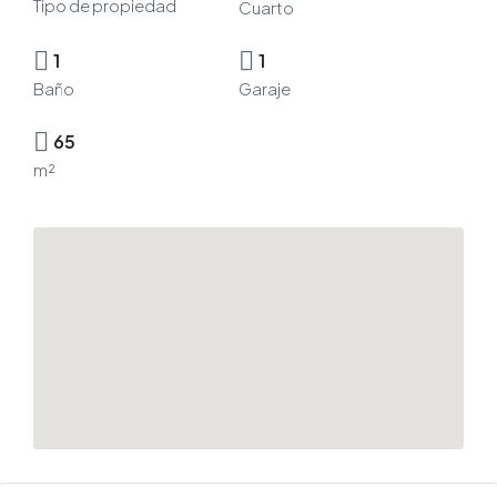
Tipo de propiedad
Cuarto
1
1
Baño
Garaje
65
m²