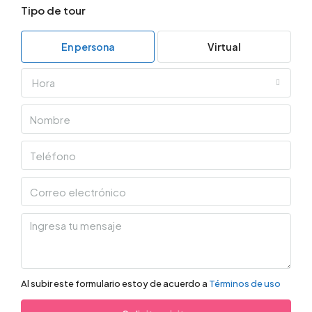
Tipo de tour
En persona
Virtual
Hora
Al subir este formulario estoy de acuerdo a
Términos de uso