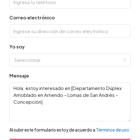
Correo electrónico
Yo soy
Seleccionar
Mensaje
Al subir este formulario estoy de acuerdo a
Términos de uso