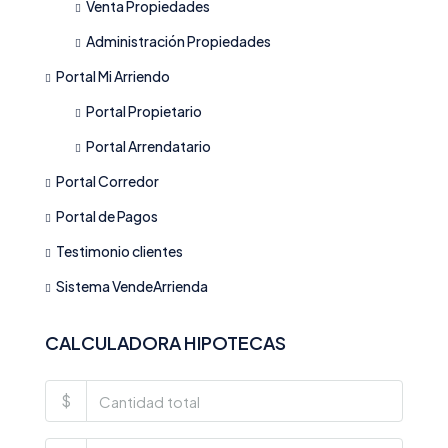
Venta Propiedades
Administración Propiedades
Portal Mi Arriendo
Portal Propietario
Portal Arrendatario
Portal Corredor
Portal de Pagos
Testimonio clientes
Sistema VendeArrienda
CALCULADORA HIPOTECAS
$