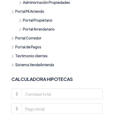
Administración Propiedades
Portal Mi Arriendo
Portal Propietario
Portal Arrendatario
Portal Corredor
Portal de Pagos
Testimonio clientes
Sistema VendeArrienda
CALCULADORA HIPOTECAS
$
$