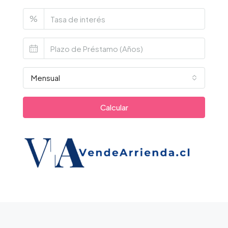
%
Mensual
Calcular