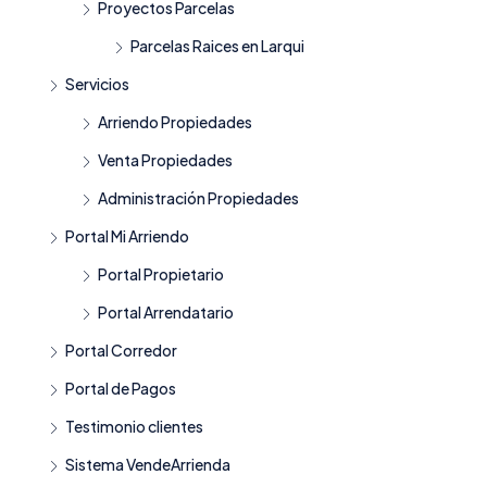
Proyectos Parcelas
Parcelas Raices en Larqui
Servicios
Arriendo Propiedades
Venta Propiedades
Administración Propiedades
Portal Mi Arriendo
Portal Propietario
Portal Arrendatario
Portal Corredor
Portal de Pagos
Testimonio clientes
Sistema VendeArrienda