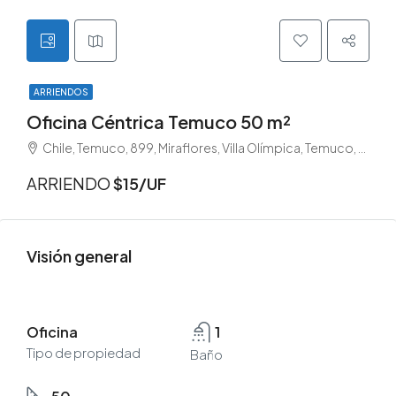
ARRIENDOS
Oficina Céntrica Temuco 50 m²
Chile, Temuco, 899, Miraflores, Villa Olímpica, Temuco, Provincia de Cautín, Región de la Araucanía, 4790703, Chile
ARRIENDO
$15/UF
Visión general
Oficina
1
Tipo de propiedad
Baño