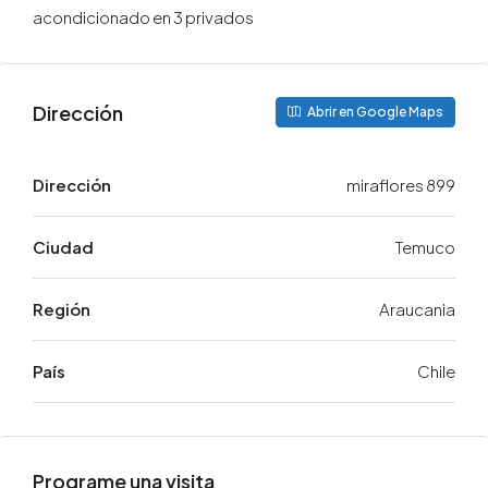
acondicionado en 3 privados
Dirección
Abrir en Google Maps
Dirección
miraflores 899
Ciudad
Temuco
Región
Araucania
País
Chile
Programe una visita