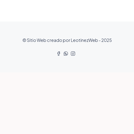
© Sitio Web creado por LeotinezWeb - 2025