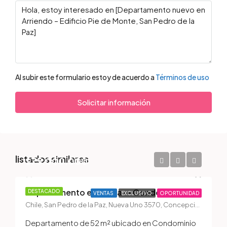
Al subir este formulario estoy de acuerdo a
Términos de uso
Solicitar información
listados similares
$75.000.000
Departamento en Venta — Condominio Jardines de San Pedro II, San Pedro de la Paz
DESTACADO
VENTAS
EXCLUSIVO
OPORTUNIDAD
Chile, San Pedro de la Paz, Nueva Uno 3570, Concepción, San Pedro de la Paz, Chile
Departamento de 52 m² ubicado en Condominio