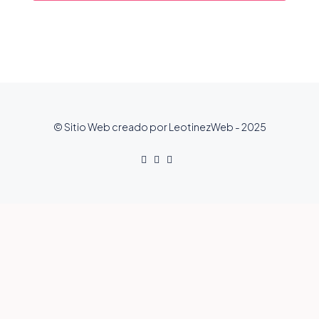
© Sitio Web creado por LeotinezWeb - 2025