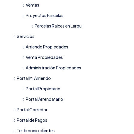
Ventas
Proyectos Parcelas
Parcelas Raices en Larqui
Servicios
Arriendo Propiedades
Venta Propiedades
Administración Propiedades
Portal Mi Arriendo
Portal Propietario
Portal Arrendatario
Portal Corredor
Portal de Pagos
Testimonio clientes