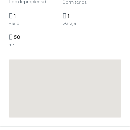
Tipo de propiedad
Dormitorios
1
1
Baño
Garaje
50
m²