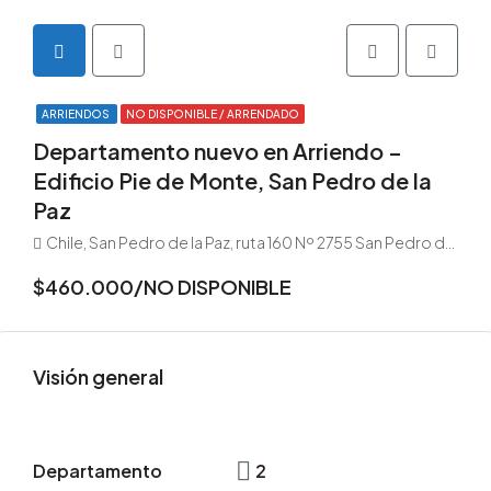
ARRIENDOS
NO DISPONIBLE / ARRENDADO
Departamento nuevo en Arriendo –
Edificio Pie de Monte, San Pedro de la
Paz
Chile, San Pedro de la Paz, ruta 160 Nº 2755 San Pedro de la Paz
$460.000/NO DISPONIBLE
Visión general
Departamento
2