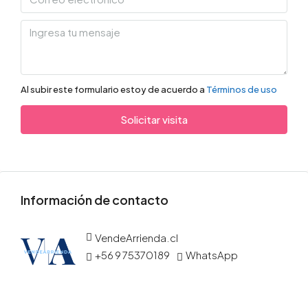
Al subir este formulario estoy de acuerdo a
Términos de uso
Solicitar visita
Información de contacto
VendeArrienda.cl
+56 9 75370189
WhatsApp