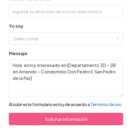
Yo soy
Seleccionar
Mensaje
Al subir este formulario estoy de acuerdo a
Términos de uso
Solicitar información