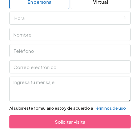
En persona
Virtual
Hora
Al subir este formulario estoy de acuerdo a
Términos de uso
Solicitar visita