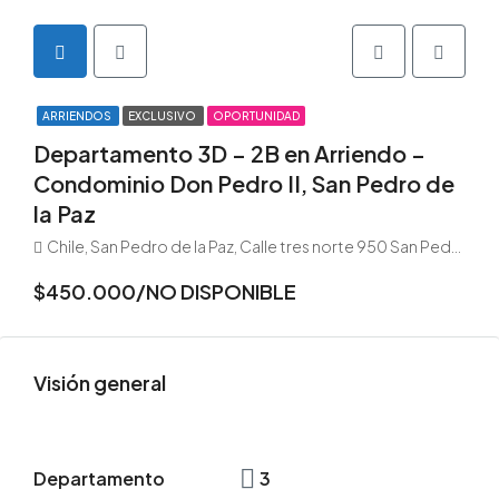
ARRIENDOS
EXCLUSIVO
OPORTUNIDAD
Departamento 3D – 2B en Arriendo –
Condominio Don Pedro II, San Pedro de
la Paz
Chile, San Pedro de la Paz, Calle tres norte 950 San Pedro de la Páz
$450.000/NO DISPONIBLE
Visión general
Departamento
3