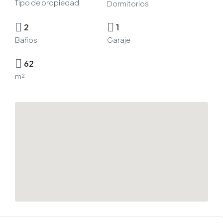
Tipo de propiedad
Dormitorios
2
1
Baños
Garaje
62
m²