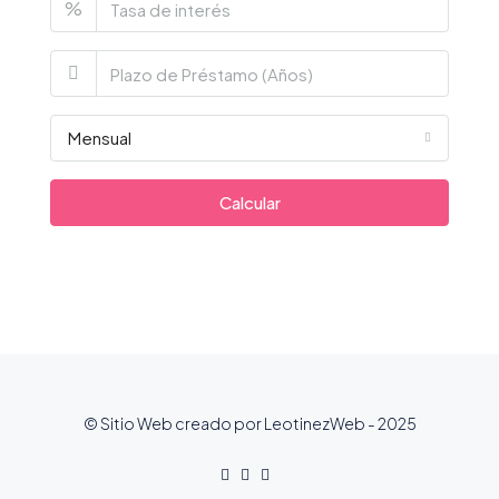
%
Mensual
Calcular
© Sitio Web creado por LeotinezWeb - 2025