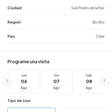
Ciudad
San Pedro de la Paz
Región
Bio Bio
País
Chile
Programe una visita
Jue
Vie
Sáb
06
07
08
Ago
Ago
Ago
Tipo de tour