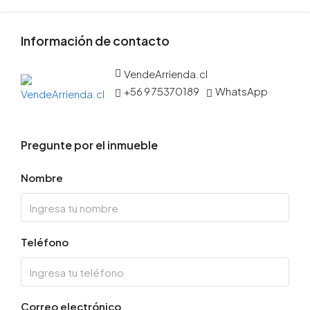
Información de contacto
VendeArrienda.cl
+56 9 75370189
WhatsApp
Pregunte por el inmueble
Nombre
Teléfono
Correo electrónico