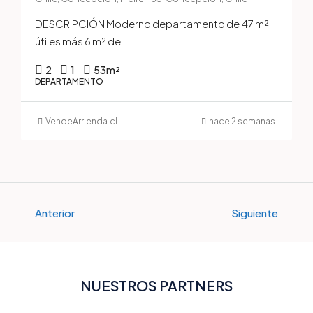
DESCRIPCIÓN Moderno departamento de 47 m²
útiles más 6 m² de...
2
1
53
m²
DEPARTAMENTO
VendeArrienda.cl
hace 2 semanas
Anterior
Siguiente
NUESTROS PARTNERS