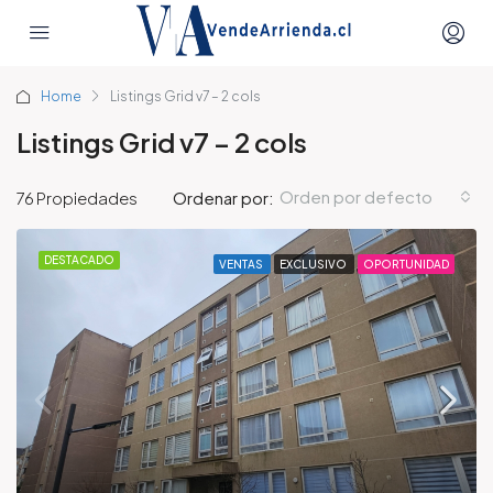
Home
Listings Grid v7 – 2 cols
Listings Grid v7 – 2 cols
Orden por defecto
76 Propiedades
Ordenar por:
DESTACADO
VENTAS
EXCLUSIVO
OPORTUNIDAD