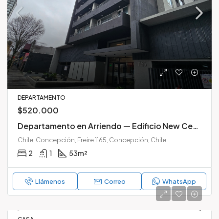
DEPARTAMENTO
$520.000
Departamento en Arriendo — Edificio New Center, Pleno Centro de Concepción
Chile, Concepción, Freire 1165, Concepción, Chile
2
1
53
m²
Llámenos
Correo
WhatsApp