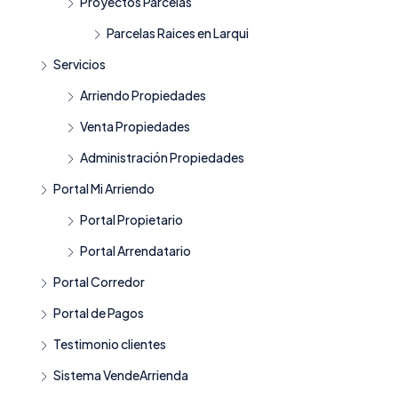
Proyectos Parcelas
Parcelas Raices en Larqui
Servicios
Arriendo Propiedades
Venta Propiedades
Administración Propiedades
Portal Mi Arriendo
Portal Propietario
Portal Arrendatario
Portal Corredor
Portal de Pagos
Testimonio clientes
Sistema VendeArrienda