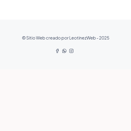
© Sitio Web creado por LeotinezWeb - 2025