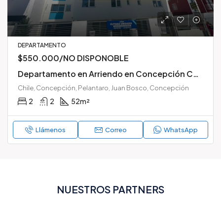
DEPARTAMENTO
$550.000/NO DISPONOBLE
Departamento en Arriendo en Concepción Centro – Edificio Pelantaro – 2 Dormitorios + 2 Baños con Estacionamiento y Bodega
Chile, Concepción, Pelantaro, Juan Bosco, Concepción
2
2
52
m²
Llámenos
Correo
WhatsApp
NUESTROS PARTNERS