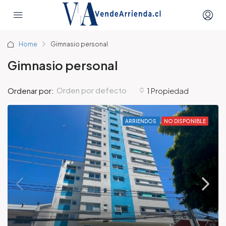
Home
Gimnasio personal
Gimnasio personal
Orden por defecto
Ordenar por:
1 Propiedad
ARRIENDOS
NO DISPONIBLE