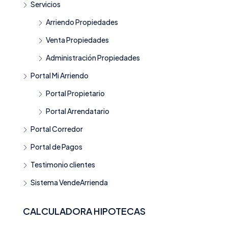
Servicios
Arriendo Propiedades
Venta Propiedades
Administración Propiedades
Portal Mi Arriendo
Portal Propietario
Portal Arrendatario
Portal Corredor
Portal de Pagos
Testimonio clientes
Sistema VendeArrienda
CALCULADORA HIPOTECAS