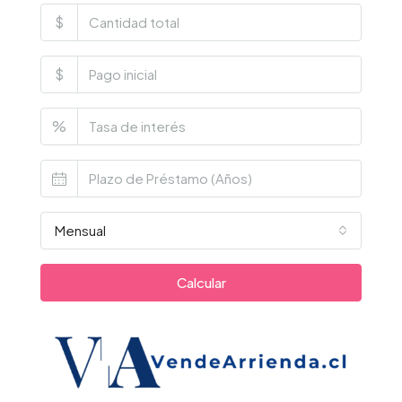
$
$
%
Mensual
Calcular