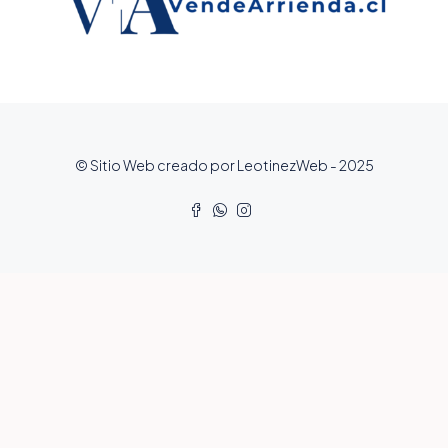
© Sitio Web creado por LeotinezWeb - 2025