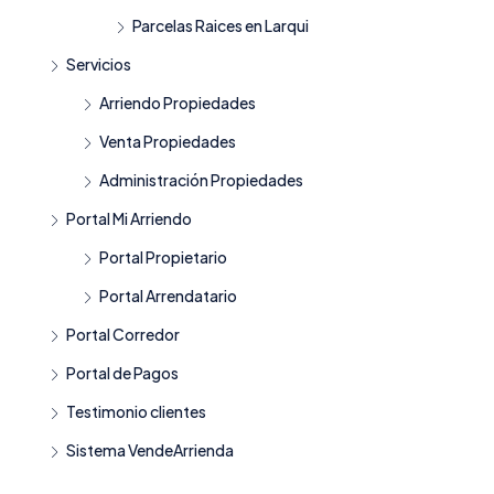
Parcelas Raices en Larqui
Servicios
Arriendo Propiedades
Venta Propiedades
Administración Propiedades
Portal Mi Arriendo
Portal Propietario
Portal Arrendatario
Portal Corredor
Portal de Pagos
Testimonio clientes
Sistema VendeArrienda