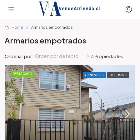
Home
Armarios empotrados
Armarios empotrados
Orden por defecto
Ordenar por:
3 Propiedades
DESTACADO
ARRIENDOS
EXCLUSIVO