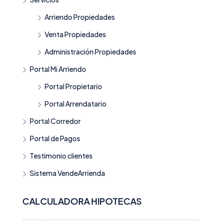
Arriendo Propiedades
Venta Propiedades
Administración Propiedades
Portal Mi Arriendo
Portal Propietario
Portal Arrendatario
Portal Corredor
Portal de Pagos
Testimonio clientes
Sistema VendeArrienda
CALCULADORA HIPOTECAS