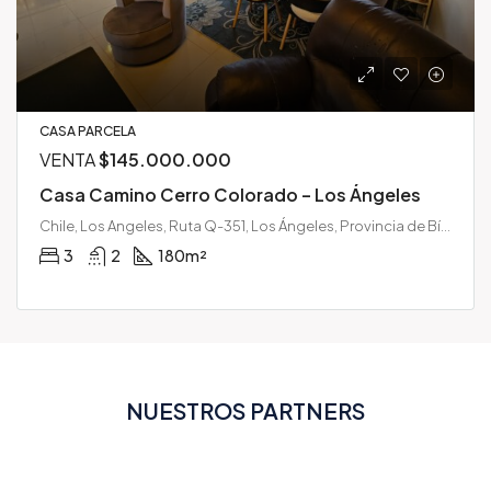
CASA PARCELA
VENTA
$145.000.000
Casa Camino Cerro Colorado – Los Ángeles
Chile, Los Angeles, Ruta Q-351, Los Ángeles, Provincia de Bío-Bío, Región del Biobío, 4450001, Chile
3
2
180
m²
NUESTROS PARTNERS