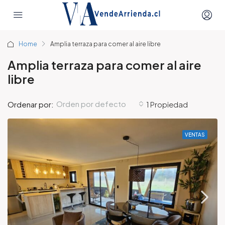
Home
Amplia terraza para comer al aire libre
Amplia terraza para comer al aire
libre
Orden por defecto
Ordenar por:
1 Propiedad
VENTAS