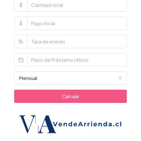
$
$
%
Mensual
Calcular