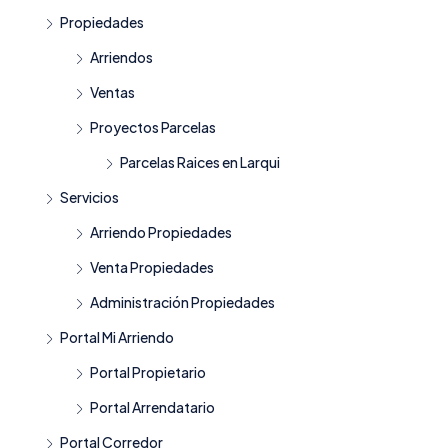
Propiedades
Arriendos
Ventas
Proyectos Parcelas
Parcelas Raices en Larqui
Servicios
Arriendo Propiedades
Venta Propiedades
Administración Propiedades
Portal Mi Arriendo
Portal Propietario
Portal Arrendatario
Portal Corredor