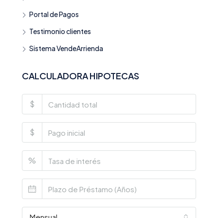
Portal de Pagos
Testimonio clientes
Sistema VendeArrienda
CALCULADORA HIPOTECAS
$
$
%
Mensual