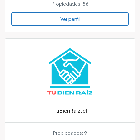
Propiedades:
56
Ver perfil
TuBienRaiz.cl
Propiedades:
9