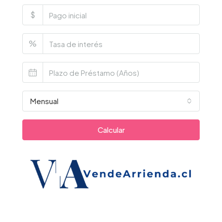
$
%
Mensual
Calcular