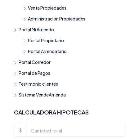
Venta Propiedades
Administración Propiedades
Portal Mi Arriendo
Portal Propietario
Portal Arrendatario
Portal Corredor
Portal de Pagos
Testimonio clientes
Sistema VendeArrienda
CALCULADORA HIPOTECAS
$