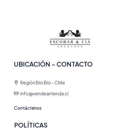
UBICACIÓN - CONTACTO
Región Bio Bio - Chile
info@vendearrienda.cl
Contáctenos
POLÍTICAS