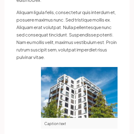
Aliquam ligula felis, consectetur quis interdum et,
posuere maximus nunc. Sed tristique mollis ex.
Aliquam erat volutpat. Nulla pellentesque nunc
sed consequat tincidunt. Suspendisse potenti.
Nam eu mollis velit, maximus vestibulum est. Proin
rutrum suscipit sem, volutpat imperdiet risus
pulvinar vitae.
Caption text