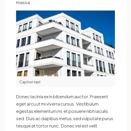
massa.
Caption text
Donec lacinia ex in bibendum auctor. Praesent
eget arcu ut mi viverra cursus. Vestibulum
egestas elementum mi, et posuere nibh iaculis
sed. Duis ac dapibus metus, sed vulputate purus
tesque at tortor nunc. Donec vel est velit