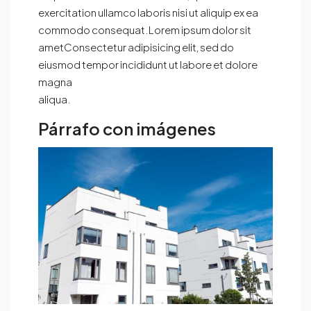
exercitation ullamco laboris nisi ut aliquip ex ea
commodo consequat.Lorem ipsum dolor sit
ametConsectetur adipisicing elit, sed do
eiusmod tempor incididunt ut labore et dolore
magna
aliqua.
Párrafo con imágenes